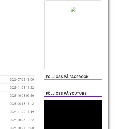
FÖLJ OSS PÅ FACEBOOK:
2026-07-03 18:00
2025-11-03 11:22
FÖLJ OSS PÅ YOUTUBE:
2025-10-03 09:50
2025-06-18 15:12
2024-11-20 11:49
2024-10-23 10:22
2024-10-21 16:00