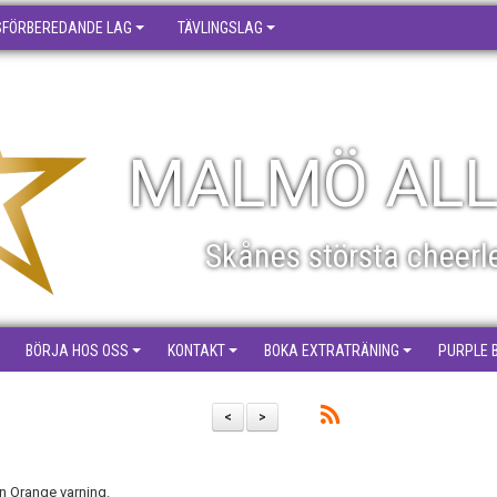
SFÖRBEREDANDE LAG
TÄVLINGSLAG
MALMÖ ALL
Skånes största cheerl
BÖRJA HOS OSS
KONTAKT
BOKA EXTRATRÄNING
PURPLE 
<
>
n Orange varning.