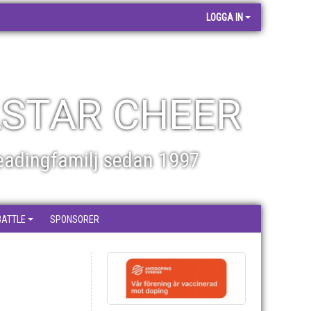
LOGGA IN
STAR CHEER
eadingfamilj sedan 1997
BATTLE
SPONSORER