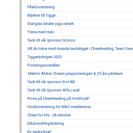
Påsklovsträning
Biljetter till Tigge
Stängda lokaler pga värdet
Träna med Halo
Tack till vår sponsor Qronos
Vill du träna med mixade landslaget i Cheerleading, Team S
Tiggetävlingen 2023
Föreningsoverallen
Malmö Allstar Cheers juluppvisningen & 25 års jubileum
Tack till vår sponsor Erol AB
Tack till vår Sponsor Alfa Laval
Prova på Cheerleading på Höstlovet!
Höstlovsträning för MAC medlemmar
Cheer for life - 28 oktober
Elitutvecklingsträning
En vecka kvar!