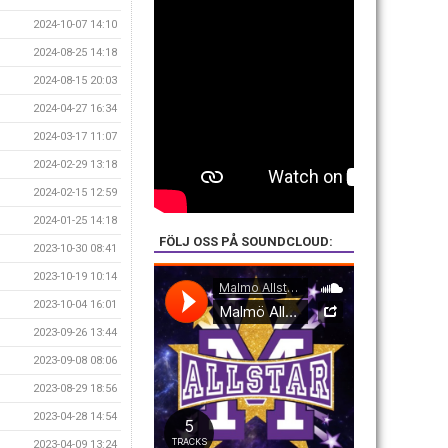
2024-10-07 14:10
2024-08-25 14:18
2024-08-15 20:03
2024-04-27 16:34
2024-03-17 11:07
2024-02-29 13:18
2024-02-15 12:59
2024-01-25 14:18
FÖLJ OSS PÅ SOUNDCLOUD:
2023-10-30 08:41
2023-10-19 10:14
2023-10-04 16:01
2023-09-26 13:44
2023-09-08 08:06
2023-08-29 18:56
2023-04-28 14:54
2023-04-09 13:24