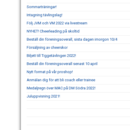
Sommarträningar!
Intagning tävlingslag!
Följ JVM och VM 2022 via livestream
NYHET! Cheerleading på skoltid
Beställ din föreningsoverall, sista dagen imorgon 10/4
Försäljning av cheerskor
Biljett till Tiggetävlingen 2022!
Beställ din föreningsoverall senast 10 april
Nytt format på vår proshop!
Anmälan dig för att bli coach eller trainee
Medaljregn över MAC på DM Södra 2022!
Juluppvisning 2021!