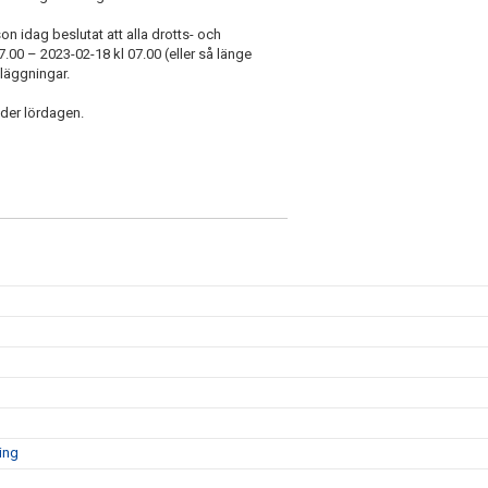
on idag beslutat att alla drotts- och
.00 – 2023-02-18 kl 07.00 (eller så länge
läggningar.
nder lördagen.
ing