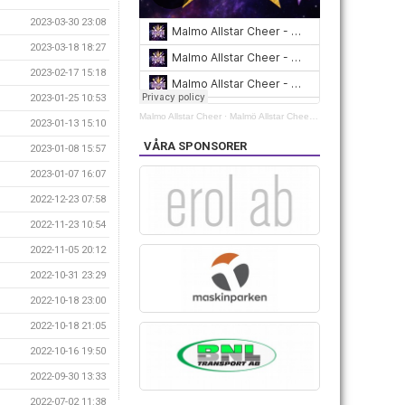
2023-03-30 23:08
2023-03-18 18:27
2023-02-17 15:18
2023-01-25 10:53
Malmo Allstar Cheer
·
Malmö Allstar Cheer 2021/2022
2023-01-13 15:10
VÅRA SPONSORER
2023-01-08 15:57
2023-01-07 16:07
2022-12-23 07:58
2022-11-23 10:54
2022-11-05 20:12
2022-10-31 23:29
2022-10-18 23:00
2022-10-18 21:05
2022-10-16 19:50
2022-09-30 13:33
2022-07-02 11:38