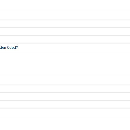
weden Coed?