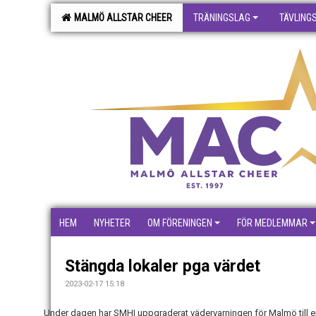
MALMÖ ALLSTAR CHEER
TRÄNINGSLAG
TÄVLING
HEM
NYHETER
OM FÖRENINGEN
FÖR MEDLEMMAR
Stängda lokaler pga värdet
2023-02-17 15:18
Under dagen har SMHI uppgraderat vädervarningen för Malmö till e