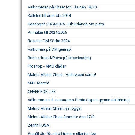
Välkommen på Cheer for Life den 18/10
Kallelse till årsmöte 2024
Säsongen 2024/2025 - Erbjudande om plats
Anmälan till 2024-2025
Resultat DM Södra 2024
Välkomna på DM genrep!
Bring a friend/Prova på cheerleading
Proshop - MAC kläder
Malmö Allstar Cheer - Halloween camp!
MAC Merch!
CHEER FOR LIFE
Välkommen till säsongens första öppna gymnastikträning!
Malmö Allstar Cheer nya logga!
Malmö Allstar Cheer årsmöte den 17/9
Zenith i USA
Anmäl dig för att bli tränare eller traniee